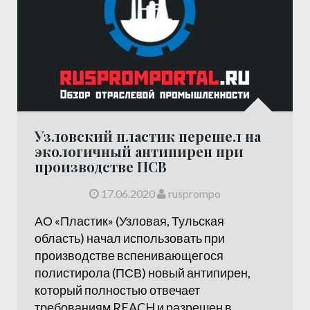
Узловский пластик перешел на
экологичный антипирен при
производстве ПСВ
17.06.2020
rusprompo
АО «Пластик» (Узловая, Тульская
область) начал использовать при
производстве вспенивающегося
полистирола (ПСВ) новый антипирен,
который полностью отвечает
требованиям REACH и разрешен в