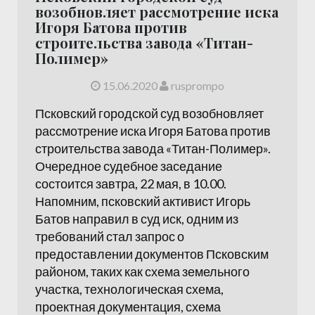
возобновляет рассмотрение иска
Игоря Батова против
строительства завода «Титан-
Полимер»
15.06.2020
rusprompo
Псковский городской суд возобновляет
рассмотрение иска Игоря Батова против
строительства завода «Титан-Полимер».
Очередное судебное заседание
состоится завтра, 22 мая, в 10.00.
Напомним, псковский активист Игорь
Батов направил в суд иск, одним из
требований стал запрос о
предоставлении документов Псковским
районом, таких как схема земельного
участка, технологическая схема,
проектная документация, схема