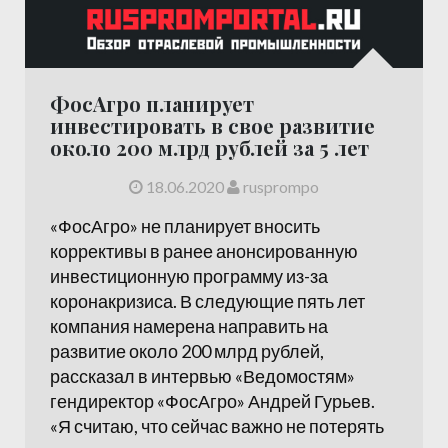
ФосАгро планирует
инвестировать в свое развитие
около 200 млрд рублей за 5 лет
18.06.2020
rusprompo
«ФосАгро» не планирует вносить
коррективы в ранее анонсированную
инвестиционную программу из-за
коронакризиса. В следующие пять лет
компания намерена направить на
развитие около 200 млрд рублей,
рассказал в интервью «Ведомостям»
гендиректор «ФосАгро» Андрей Гурьев.
«Я считаю, что сейчас важно не потерять