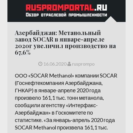
Азербайджан: Метанольный
завод SOCAR в январе-апреле
2020г увеличил производство на
67,6%
16.06.2020
rusprompo
ООО «SOCAR Methanol» компании SOCAR
(Госнефтекомпания Азербайджана,
ГНКАР) в январе-апреле 2020 года
произвело 161,1 тыс. тонн метанола,
сообщили агентству «Интерфакс-
Азербайджан» в Госкомитете по
статистике. «За январь-апрель 2020 года
SOCAR Methanol произвела 161,1 тыс.