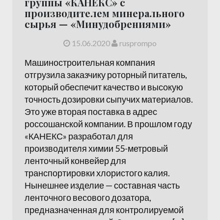
группы «КАНЕКС» с
производителем минерального
сырья — «Минудобрениями»
15.06.2020
rusprompo
Машиностроительная компания
отгрузила заказчику роторный питатель,
который обеспечит качество и высокую
точность дозировки сыпучих материалов.
Это уже вторая поставка в адрес
россошанской компании. В прошлом году
«КАНЕКС» разработал для
производителя химии 55-метровый
ленточный конвейер для
транспортировки хлористого калия.
Нынешнее изделие — составная часть
ленточного весового дозатора,
предназначенная для контролируемой