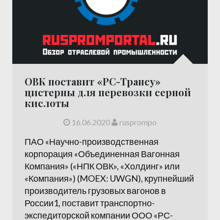
ОВК поставит «РС-Трансу»
цистерны для перевозки серной
кислоты
16.06.2020
rusprompo
ПАО «Научно-производственная
корпорация «Объединенная Вагонная
Компания» («НПК ОВК», «Холдинг» или
«Компания») (MOEX: UWGN), крупнейший
производитель грузовых вагонов в
России1, поставит транспортно-
экспедиторской компании ООО «РС-