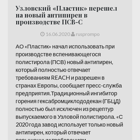
Узловский «Пластик» перешел
на новый антипирен в
производстве ПСВ-С
16.06.2020
rusprompo
АО «Пластик» начал использовать при
производстве вспенивающегося
полистирола (ПСВ) новый антипирен,
который полностью отвечает
требованиям REACH и разрешен в
странах Европы, сообщает пресс-служба
предприятия.Традиционный ингибитор
горения гексабромциклододекан (ГБЦД)
полностью был исключен из рецептур
выпускаемого в Узловой полистирола. «С
2020 года завод использует только новый
антипирен, который отвечает