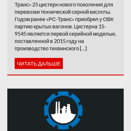
Транс» 25 цистерн нового поколения для
перевозки технической серной кислоты.
Годом ранее «РС-Транс» приобрел у ОВК
партию крытых вагонов. Цистерна 15-
9545 является первой серийной моделью,
поставленной в 2015 году на
производство тихвинского […]
ЧИТАТЬ ДАЛЬШЕ