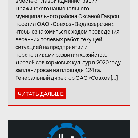
вместе с Главой администрации
Пряжинского национального
муниципального района Оксаной Гаврош
посетил ОАО «Совхоз «Ведлозерский»,
чтобы ознакомиться с ходом проведения
весенних полевых работ, текущей
ситуацией на предприятии и
перспективами развития хозяйства.
Яровой сев кормовых культур в 2020 году
запланирован на площади 124 га.
Генеральный директор ОАО «Совхоз […]
ЧИТАТЬ ДАЛЬШЕ