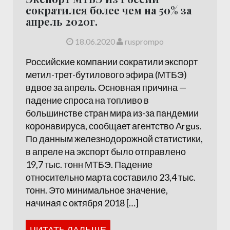
сократился более чем на 50% за
апрель 2020г.
18.06.2020
rusprompo
Российские компании сократили экспорт
метил-трет-бутилового эфира (МТБЭ)
вдвое за апрель. Основная причина —
падение спроса на топливо в
большинстве стран мира из-за пандемии
коронавируса, сообщает агентство Argus.
По данным железнодорожной статистики,
в апреле на экспорт было отправлено
19,7 тыс. тонн МТБЭ. Падение
относительно марта составило 23,4 тыс.
тонн. Это минимальное значение,
начиная с октября 2018 […]
ЧИТАТЬ ДАЛЬШЕ