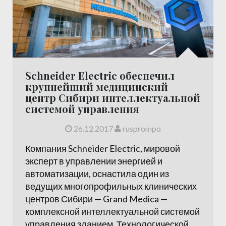
Schneider Electric обеспечил
крупнейший медицинский
центр Сибири интеллектуальной
системой управления
26.12.2017
rusprompo
Компания Schneider Electric, мировой
эксперт в управлении энергией и
автоматизации, оснастила один из
ведущих многопрофильных клинических
центров Сибири — Grand Medica —
комплексной интеллектуальной системой
управления зданием. Технологической