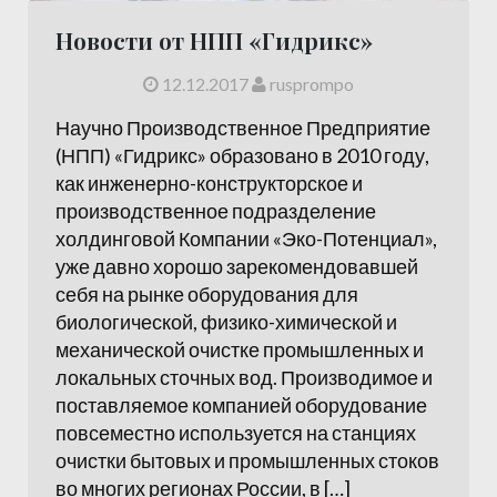
Новости от НПП «Гидрикс»
12.12.2017
rusprompo
Научно Производственное Предприятие
(НПП) «Гидрикс» образовано в 2010 году,
как инженерно-конструкторское и
производственное подразделение
холдинговой Компании «Эко-Потенциал»,
уже давно хорошо зарекомендовавшей
себя на рынке оборудования для
биологической, физико-химической и
механической очистке промышленных и
локальных сточных вод. Производимое и
поставляемое компанией оборудование
повсеместно используется на станциях
очистки бытовых и промышленных стоков
во многих регионах России, в […]