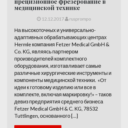
прецизионное фрезерование в
медицинской технике
12.12.2017
rusprompo
На высокоточных и универсально-
адаптивных обрабатывающих центрах
Hermle компания Fetzer Medical GmbH &
Co. KG, являясь партнером
производителей комплектного
оборудования, изготавливает самые
различные хирургические инструменты и
компоненты медицинской техники. ​ «От
идеи к готовому изделию или все в
комплекте, включая маркировку!» – таков
девиз предприятия среднего бизнеса
Fetzer Medical GmbH & C. KG, 78532
Tuttlingen, основанного […]