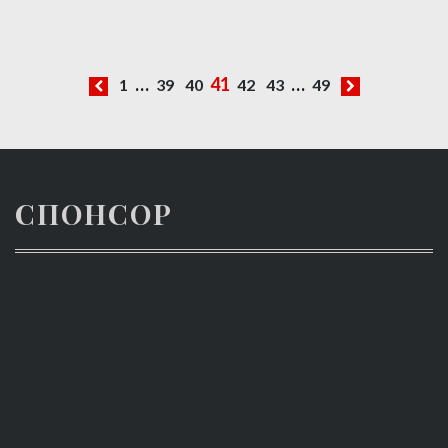
…
41
…
1
39
40
42
43
49
Навигация
по
записям
СПОНСОР