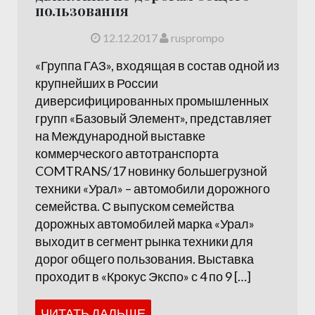
пользования
12.12.2017
rusprompo
«Группа ГАЗ», входящая в состав одной из
крупнейших в России
диверсифицированных промышленных
групп «Базовый Элемент», представляет
на Международной выставке
коммерческого автотранспорта
COMTRANS/17 новинку большегрузной
техники «Урал» – автомобили дорожного
семейства. С выпуском семейства
дорожных автомобилей марка «Урал»
выходит в сегмент рынка техники для
дорог общего пользования. Выставка
проходит в «Крокус Экспо» с 4 по 9 […]
ЧИТАТЬ ДАЛЬШЕ