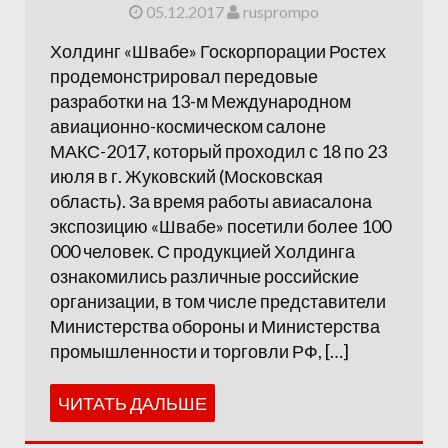
05.12.2017
rusprompo
Холдинг «Швабе» Госкорпорации Ростех
продемонстрировал передовые
разработки на 13-м Международном
авиационно-космическом салоне
МАКС-2017, который проходил с 18 по 23
июля в г. Жуковский (Московская
область). За время работы авиасалона
экспозицию «Швабе» посетили более 100
000 человек. С продукцией Холдинга
ознакомились различные российские
организации, в том числе представители
Министерства обороны и Министерства
промышленности и торговли РФ, […]
ЧИТАТЬ ДАЛЬШЕ