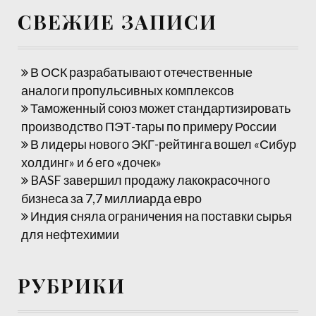
СВЕЖИЕ ЗАПИСИ
В ОСК разрабатывают отечественные
аналоги пропульсивных комплексов
Таможенный союз может стандартизировать
производство ПЭТ-тары по примеру России
В лидеры нового ЭКГ-рейтинга вошел «Сибур
холдинг» и 6 его «дочек»
BASF завершил продажу лакокрасочного
бизнеса за 7,7 миллиарда евро
Индия сняла ограничения на поставки сырья
для нефтехимии
РУБРИКИ