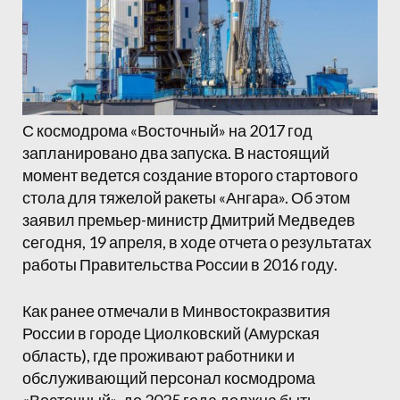
С космодрома «Восточный» на 2017 год
запланировано два запуска. В настоящий
момент ведется создание второго стартового
стола для тяжелой ракеты «Ангара». Об этом
заявил премьер-министр Дмитрий Медведев
сегодня, 19 апреля, в ходе отчета о результатах
работы Правительства России в 2016 году.
Как ранее отмечали в Минвостокразвития
России в городе Циолковский (Амурская
область), где проживают работники и
обслуживающий персонал космодрома
«Восточный», до 2025 года должна быть