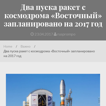
Два пуска ракет с
космодрома «Восточный»
запланировано на 2017 год
23.04.2017
rusprompo
Home
/
Важно
/
Два пуска ракет с космодрома «Восточный» запланировано
на 2017 год