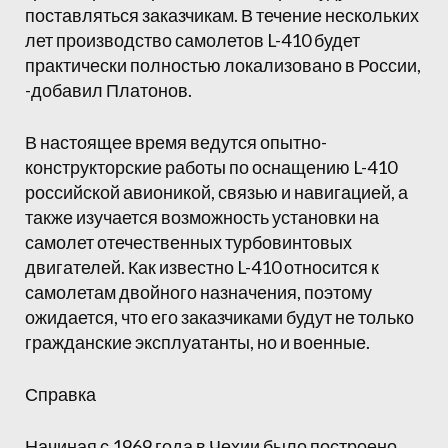
поставляться заказчикам. В течение нескольких
лет производство самолетов L-410 будет
практически полностью локализовано в России,
-добавил Платонов.
В настоящее время ведутся опытно-
конструкторские работы по оснащению L-410
российской авионикой, связью и навигацией, а
также изучается возможность установки на
самолет отечественных турбовинтовых
двигателей. Как известно L-410 относится к
самолетам двойного назначения, поэтому
ожидается, что его заказчиками будут не только
гражданские эксплуатанты, но и военные.
Справка
Начиная с 1969 года в Чехии было построено