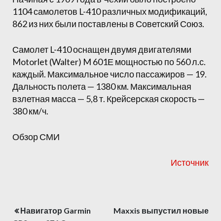
1104 самолетов L-410 различных модификаций,
862 из них были поставлены в Советский Союз.
Самолет L-410 оснащен двумя двигателями
Motorlet (Walter) M 601Е мощностью по 560 л.с.
каждый. Максимальное число пассажиров — 19.
Дальность полета — 1380 км. Максимальная
взлетная масса — 5,8 т. Крейсерская скорость —
380 км/ч.
Обзор СМИ
Источник
Навигатор Garmin
Maxxis выпустил новые