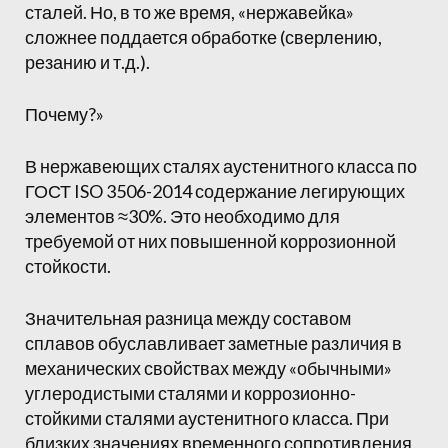
сталей. Но, в то же время, «нержавейка»
сложнее поддается обработке (сверлению,
резанию и т.д.).
Почему?»
В нержавеющих сталях аустенитного класса по
ГОСТ ISO 3506-2014 содержание легирующих
элементов ≈30%. Это необходимо для
требуемой от них повышенной коррозионной
стойкости.
Значительная разница между составом
сплавов обуславливает заметные различия в
механических свойствах между «обычными»
углеродистыми сталями и коррозионно-
стойкими сталями аустенитного класса. При
близких значениях временного сопротивления,