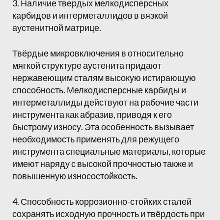
3. Наличие твердых мелкодисперсных
карбидов и интерметаллидов в вязкой
аустенитной матрице.
Твёрдые микровключения в относительно
мягкой структуре аустенита придают
нержавеющим сталям высокую истирающую
способность. Мелкодисперсные карбиды и
интерметаллиды действуют на рабочие части
инструмента как абразив, приводя к его
быстрому износу. Эта особенность вызывает
необходимость применять для режущего
инструмента специальные материалы, которые
имеют наряду с высокой прочностью также и
повышенную износостойкость.
4. Способность коррозионно-стойких сталей
сохранять исходную прочность и твёрдость при