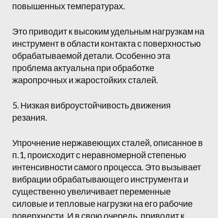
повышенных температурах.
Это приводит к высоким удельным нагрузкам на
инструмент в области контакта с поверхностью
обрабатываемой детали. Особенно эта
проблема актуальна при обработке
жаропрочных и жаростойких сталей.
5. Низкая виброустойчивость движения
резания.
Упрочнение нержавеющих сталей, описанное в
п.1, происходит с неравномерной степенью
интенсивности самого процесса. Это вызывает
вибрации обрабатывающего инструмента и
существенно увеличивает переменные
силовые и тепловые нагрузки на его рабочие
поверхности. И в свою очередь, приводит к