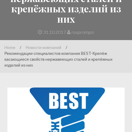
крепёжных изделий из
них
31.10.2017
rusprompo
Home
/
Новости компаний
/
Рекомендации специалистов компании BEST-Крепёж
касающиеся свойств нержавеющих сталей и крепёжных
изделий из них