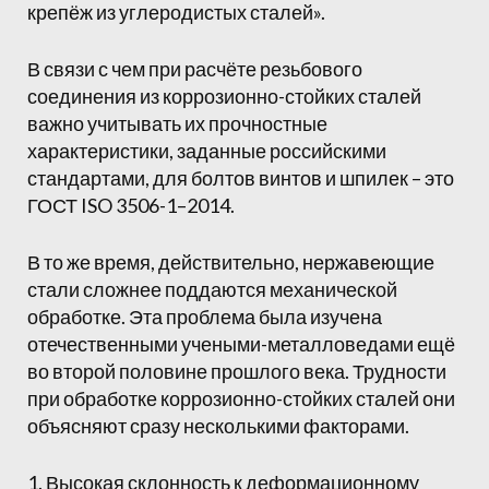
крепёж из углеродистых сталей».
В связи с чем при расчёте резьбового
соединения из коррозионно-стойких сталей
важно учитывать их прочностные
характеристики, заданные российскими
стандартами, для болтов винтов и шпилек – это
ГОСТ ISO 3506-1–2014.
В то же время, действительно, нержавеющие
стали сложнее поддаются механической
обработке. Эта проблема была изучена
отечественными учеными-металловедами ещё
во второй половине прошлого века. Трудности
при обработке коррозионно-стойких сталей они
объясняют сразу несколькими факторами.
1. Высокая склонность к деформационному