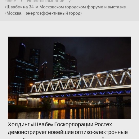
Home
/
Новости компаний
/
«Швабе» на 34-м Московском городском форуме и выставке
«Москва – энергоэффективный город»
Холдинг «Швабе» Госкорпорации Ростех
демонстрирует новейшие оптико-электронные