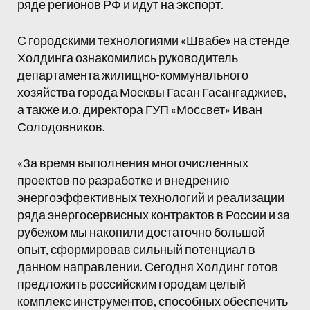
ряде регионов РФ и идут на экспорт.
С городскими технологиями «Швабе» на стенде
Холдинга ознакомились руководитель
департамента жилищно-коммунального
хозяйства города Москвы Гасан Гасангаджиев,
а также и.о. директора ГУП «Мосcвет» Иван
Солодовников.
«За время выполнения многочисленных
проектов по разработке и внедрению
энергоэффективных технологий и реализации
ряда энергосервисных контрактов в России и за
рубежом мы накопили достаточно большой
опыт, сформировав сильный потенциал в
данном направлении. Сегодня Холдинг готов
предложить российским городам целый
комплекс инструментов, способных обеспечить