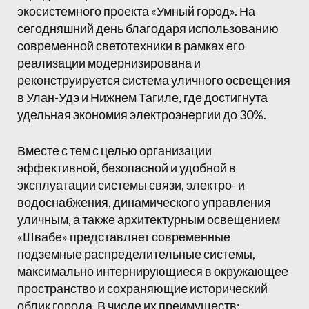
экосистемного проекта «Умный город». На
сегодняшний день благодаря использованию
современной светотехники в рамках его
реализации модернизирована и
реконструируется система уличного освещения
в Улан-Удэ и Нижнем Тагиле, где достигнута
удельная экономия электроэнергии до 30%.
Вместе с тем с целью организации
эффективной, безопасной и удобной в
эксплуатации системы связи, электро- и
водоснабжения, динамического управления
уличным, а также архитектурным освещением
«Швабе» представляет современные
подземные распределительные системы,
максимально интернирующиеся в окружающее
пространство и сохраняющие исторический
облик города. В числе их преимуществ: