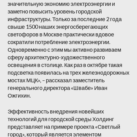
значительную экономию электроэнергии и
заметно повысить уровень городской
инфраструктуры. Только за последние 2 года
свыше 1500 наших энергосберегающих
светофоров в Москве практически вдовое
сократили потребление электроэнергии.
Одновременно с этим мы активно развиваем
сферу архитектурно-художественного
освещения в столице. Как раз в октябре такая
подсветка появилась на трех железнодорожных
мостах МЦК», – рассказал заместитель
генерального директора «Швабе» Иван
Ожгихин.
Эффективность внедрения новейших
технологий для городской среды Холдинг
представляет на примере проекта «Светлый
город», который является элементом