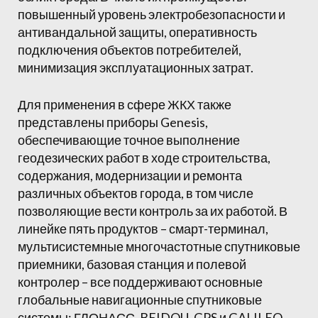
повышенный уровень электробезопасности и
антивандальной защиты, оперативность
подключения объектов потребителей,
минимизация эксплуатационных затрат.
Для применения в сфере ЖКХ также
представлены приборы Genesis,
обеспечивающие точное выполнение
геодезических работ в ходе строительства,
содержания, модернизации и ремонта
различных объектов города, в том числе
позволяющие вести контроль за их работой. В
линейке пять продуктов – смарт-терминал,
мультисистемные многочастотные спутниковые
приемники, базовая станция и полевой
контролер – все поддерживают основные
глобальные навигационные спутниковые
системы: ГЛОНАСС, BEIDOU, GPS и GALILEO.