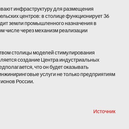
ивают инфраструктуру для размещения
льских центров: в столице функционирует 36
водит земли промышленного назначения в
ом числе через механизм реализации
твом столицы моделей стимулирования
вляется создание Центра индустриальных
дполагается, что он будет оказывать
инжиниринговые услуги не только предприятиям
гионов России.
Источник