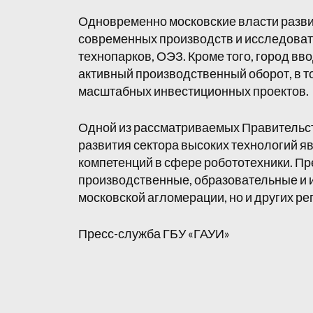
Одновременно московские власти разв
современных производств и исследовате
технопарков, ОЭЗ. Кроме того, город в
активный производственный оборот, в т
масштабных инвестиционных проектов.
Одной из рассматриваемых Правительс
развития сектора высоких технологий я
компетенций в сфере робототехники. Пре
производственные, образовательные и 
московской агломерации, но и других ре
Пресс-служба ГБУ «ГАУИ»