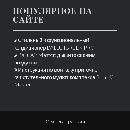
ПОПУЛЯРНОЕ НА
САЙТЕ
Стильный и функциональный
кондиционер BALLU IGREEN PRO
Ballu Air Master: дышите свежим
воздухом!
Инструкция по монтажу приточно-
очистительного мультикомплекса Ballu Air
Master
© Ruspromportal.ru