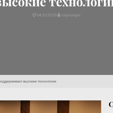
высокие технологи
04.10.2019
rusprompo
поддерживает высокие технологии