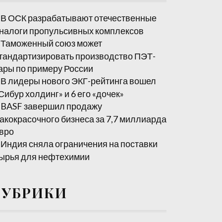
В ОСК разрабатывают отечественные
налоги пропульсивных комплексов
Таможенный союз может
тандартизировать производство ПЭТ-
ары по примеру России
В лидеры нового ЭКГ-рейтинга вошел
Сибур холдинг» и 6 его «дочек»
BASF завершил продажу
акокрасочного бизнеса за 7,7 миллиарда
вро
Индия сняла ограничения на поставки
ырья для нефтехимии
РУБРИКИ