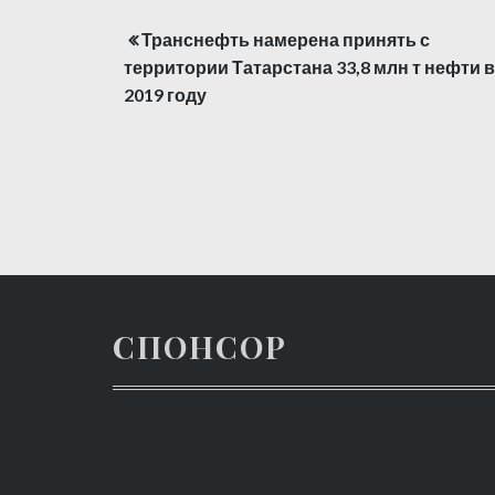
Транснефть намерена принять с
Навигация
территории Татарстана 33,8 млн т нефти в
по
2019 году
записям
СПОНСОР