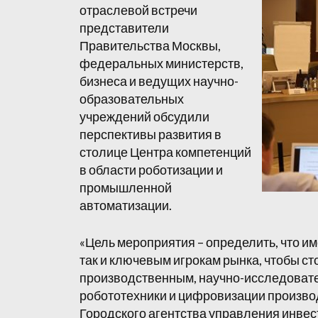
отраслевой встречи
представители
Правительства Москвы,
федеральных министерств,
бизнеса и ведущих научно-
образовательных
учреждений обсудили
перспективы развития в
столице Центра компетенций
в области роботизации и
промышленной
автоматизации.
«Цель мероприятия – определить, что и
так и ключевым игрокам рынка, чтобы с
производственным, научно-исследовате
робототехники и цифровизации производ
Городского агентства управления инве