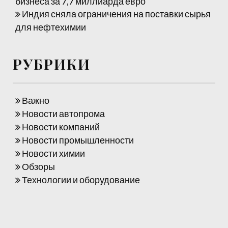
бизнеса за 7,7 миллиарда евро
Индия сняла ограничения на поставки сырья
для нефтехимии
РУБРИКИ
Важно
Новости автопрома
Новости компаний
Новости промышленности
Новости химии
Обзоры
Технологии и оборудование