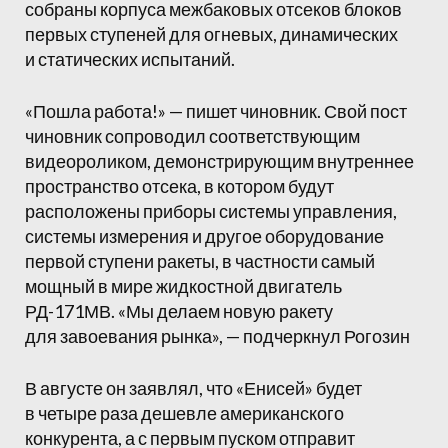
собраны корпуса межбаковых отсеков блоков
первых ступеней для огневых, динамических
и статических испытаний.
«Пошла работа!» — пишет чиновник. Свой пост
чиновник сопроводил соответствующим
видеороликом, демонстрирующим внутреннее
пространство отсека, в котором будут
расположены приборы системы управления,
системы измерения и другое оборудование
первой ступени ракеты, в частности самый
мощный в мире жидкостной двигатель
РД-171МВ. «Мы делаем новую ракету
для завоевания рынка», — подчеркнул Рогозин
В августе он заявлял, что «Енисей» будет
в четыре раза дешевле американского
конкурента, а с первым пуском отправит