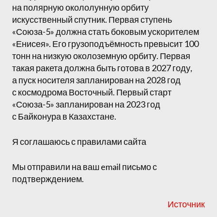
на полярную окололунную орбиту
искусственный спутник. Первая ступень
«Союза-5» должна стать боковым ускорителем
«Енисея». Его грузоподъёмность превысит 100
тонн на низкую околоземную орбиту. Первая
такая ракета должна быть готова в 2027 году,
а пуск носителя запланирован на 2028 год
с космодрома Восточный. Первый старт
«Союза-5» запланирован на 2023 год
с Байконура в Казахстане.
Я соглашаюсь с правилами сайта
Мы отправили на ваш email письмо с
подтверждением.
Источник