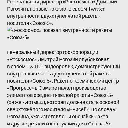
Генеральный директор «Роскосмоса» Дмитрий
Рогозин впервые показал в своём Twitter
внутренности двухступенчатой ракеты-
носителя «Союз-5».
Генеральный директор госкорпорации
«Роскосмос» Дмитрий Рогозин опубликовал
в своём Twitter видеоролик, демонстрирующий
внутреннюю часть двухступенчатой ракеты-
носителя «Союз-5». Ракетно-космический центр
«Прогресс» в Самаре начал производство
элементов средне-тяжёлой ракеты «Союз-5»
(он же «Иртыш»), которая должна стать основой
сверхтяжёлого носителя «Енисей». По словам
Рогозина, уже изготовлены обечайки баков
и другие детали конструкции для «Союза-5»,