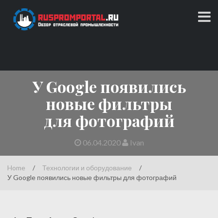
Skip
to
content
Обзор отраслевой промышленности
RUSPROMPORTAL.RU
У Google появились
новые фильтры
для фотографий
06.04.2020
Ivan
Home
/
Технологии и оборудование
/
У Google появились новые фильтры для фотографий