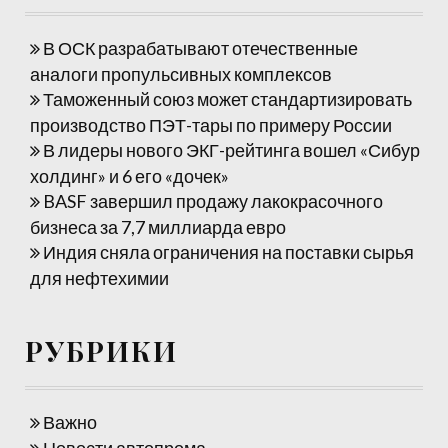
В ОСК разрабатывают отечественные
аналоги пропульсивных комплексов
Таможенный союз может стандартизировать
производство ПЭТ-тары по примеру России
В лидеры нового ЭКГ-рейтинга вошел «Сибур
холдинг» и 6 его «дочек»
BASF завершил продажу лакокрасочного
бизнеса за 7,7 миллиарда евро
Индия сняла ограничения на поставки сырья
для нефтехимии
РУБРИКИ
Важно
Новости автопрома