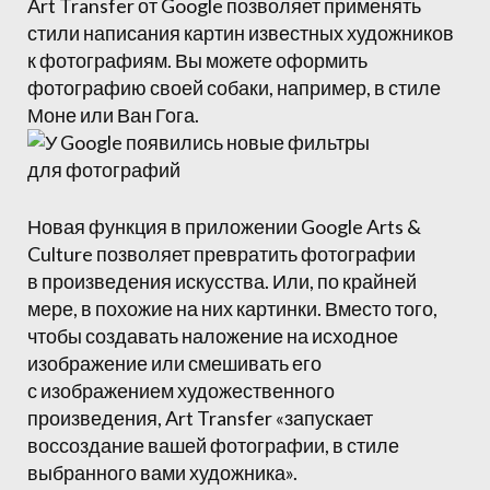
Art Transfer от Google позволяет применять
стили написания картин известных художников
к фотографиям. Вы можете оформить
фотографию своей собаки, например, в стиле
Моне или Ван Гога.
Новая функция в приложении Google Arts &
Culture позволяет превратить фотографии
в произведения искусства. Или, по крайней
мере, в похожие на них картинки. Вместо того,
чтобы создавать наложение на исходное
изображение или смешивать его
с изображением художественного
произведения, Art Transfer «запускает
воссоздание вашей фотографии, в стиле
выбранного вами художника».