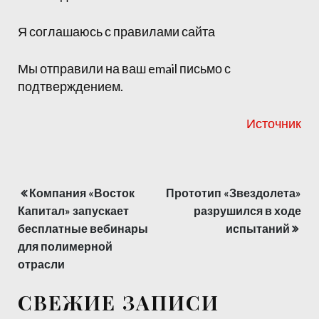
Я соглашаюсь с правилами сайта
Мы отправили на ваш email письмо с
подтверждением.
Источник
Компания «Восток
Прототип «Звездолета»
Навигация
Капитал» запускает
разрушился в ходе
по
бесплатные вебинары
испытаний
для полимерной
записям
отрасли
СВЕЖИЕ ЗАПИСИ