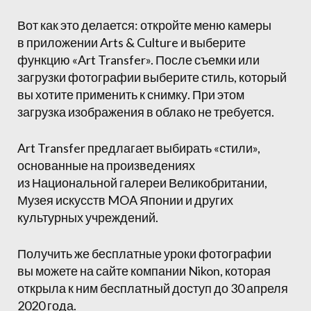
Вот как это делается: откройте меню камеры
в приложении Arts & Culture и выберите
функцию «Art Transfer». После съемки или
загрузки фотографии выберите стиль, который
вы хотите применить к снимку. При этом
загрузка изображения в облако не требуется.
Art Transfer предлагает выбирать «стили»,
основанные на произведениях
из Национальной галереи Великобритании,
Музея искусств MOA Японии и других
культурных учреждений.
Получить же бесплатные уроки фотографии
вы можете на сайте компании Nikon, которая
открыла к ним бесплатный доступ до 30 апреля
2020 года.