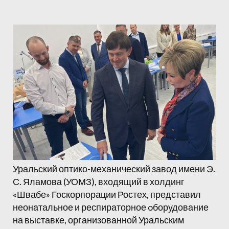
Уральский оптико-механический завод имени Э.
С. Яламова (УОМЗ), входящий в холдинг
«Швабе» Госкорпорации Ростех, представил
неонатальное и респираторное oборудование
на выставке, организованной Уральским