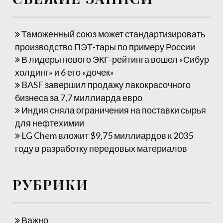
Таможенный союз может стандартизировать
производство ПЭТ-тары по примеру России
В лидеры нового ЭКГ-рейтинга вошел «Сибур
холдинг» и 6 его «дочек»
BASF завершил продажу лакокрасочного
бизнеса за 7,7 миллиарда евро
Индия сняла ограничения на поставки сырья
для нефтехимии
LG Chem вложит $9,75 миллиардов к 2035
году в разработку передовых материалов
РУБРИКИ
Важно