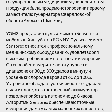
государственным медицинским университетом.
Продукция была продемонстрирована первому
заместителю губернатора Свердловской
области Алексею Шмыкову.
УОМЗ представил пульсоксиметр Sensorex и
мобильный инкубатор BONNY. Пульсоксиметр
Sensorex относится к профессиональному
медицинскому оборудованию, удовлетворяя
высоким требованиям по точности измерений.
Он способен измерять частоту пульса в
диапазоне от 30 до 300 ударов в минуту и
уровень кислорода в крови от 60 до 100%.
Устройство обладает устойчивостью к ударам,
пыли и влаге, а его встроенный аккумулятор
позволяет работать автономно до 8 часов.
Алгоритмы Sensorex обеспечивают точные
измерения даже у самых маленьких пациентов,