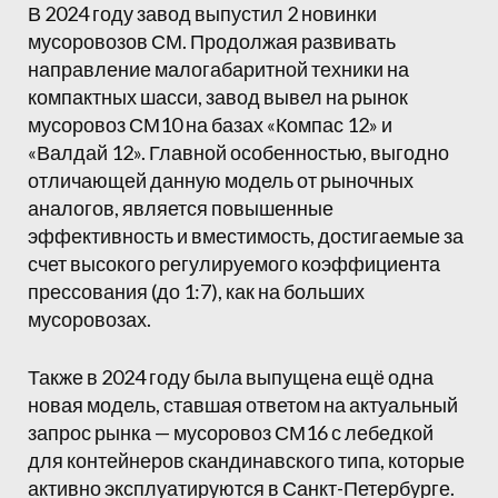
В 2024 году завод выпустил 2 новинки
мусоровозов СМ. Продолжая развивать
направление малогабаритной техники на
компактных шасси, завод вывел на рынок
мусоровоз СМ10 на базах «Компас 12» и
«Валдай 12». Главной особенностью, выгодно
отличающей данную модель от рыночных
аналогов, является повышенные
эффективность и вместимость, достигаемые за
счет высокого регулируемого коэффициента
прессования (до 1:7), как на больших
мусоровозах.
Также в 2024 году была выпущена ещё одна
новая модель, ставшая ответом на актуальный
запрос рынка — мусоровоз СМ16 с лебедкой
для контейнеров скандинавского типа, которые
активно эксплуатируются в Санкт-Петербурге.