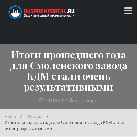
Skip
to
content
Обзор отраслевой промышленности
RUSPROMPORTAL.RU
Итоги прошедшего года
для Смоленского завода
КДМ стали очень
результативными
14.03.2025
rusprompo
Home
/
Обзоры
/
Итоги прошедшего года для Смоленского завода КДМ стали
очень результативными