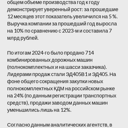
общем объеме производства год к году
демонстрирует уверенный рост: за прошедшие
12 месяцев этот показатель увеличился на 5 %.
Выручка компании за прошедший год выросла
на 10% по сравнению с 2023-м и составила 7
млрд рублей.
По итогам 2024-го было продано 714
комбинированных дорожных машин
(полнокомплектных и на шасси заказчика).
Лидерами продаж стали ЭД405В1 и ЭД405. На
фоне общего сокращения закупки новых
полнокомплектных КДМ на российском рынке
на 24% (по данным регистрации транспортных
средств), продажи заводом данных машин
уменьшились лишь на 12%.
Согласно данным аналитических агентств, в