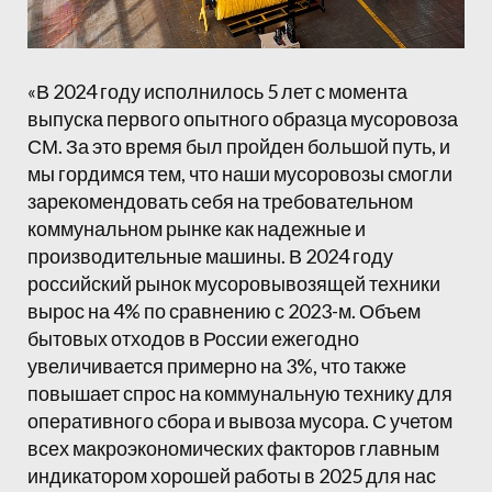
«В 2024 году исполнилось 5 лет с момента
выпуска первого опытного образца мусоровоза
СМ. За это время был пройден большой путь, и
мы гордимся тем, что наши мусоровозы смогли
зарекомендовать себя на требовательном
коммунальном рынке как надежные и
производительные машины. В 2024 году
российский рынок мусоровывозящей техники
вырос на 4% по сравнению с 2023-м. Объем
бытовых отходов в России ежегодно
увеличивается примерно на 3%, что также
повышает спрос на коммунальную технику для
оперативного сбора и вывоза мусора. С учетом
всех макроэкономических факторов главным
индикатором хорошей работы в 2025 для нас