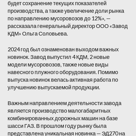
будет сохранение текущих показателей
производства, а также увеличение доли рынка
по направлению мусоровозов до 12%», —
рассказала генеральный директор ООО «Завод
КДМ» Ольга Соловьева.
2024 год был ознаменован выходом важных
новинок. Завод выпустил 4 КДМ, 2 новые
модели мусоровозов, также новые виды
навесного плужного оборудования. Помимо
выпуска новинок велась активная работа по
улучшению выпускаемой продукции.
Важным направлением деятельности завода
является производство малогабаритных
комбинированных дорожных машин на базе
шасси ГАЗ. В прошлом году рынку была
представлена уникальная новинка — ЭД270 на