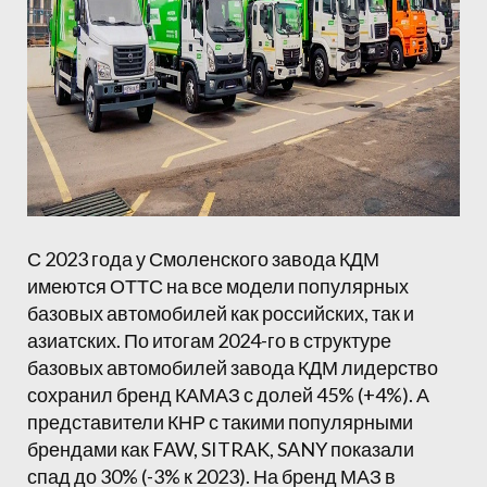
С 2023 года у Смоленского завода КДМ
имеются ОТТС на все модели популярных
базовых автомобилей как российских, так и
азиатских. По итогам 2024-го в структуре
базовых автомобилей завода КДМ лидерство
сохранил бренд КАМАЗ с долей 45% (+4%). А
представители КНР с такими популярными
брендами как FAW, SITRAK, SANY показали
спад до 30% (-3% к 2023). На бренд МАЗ в