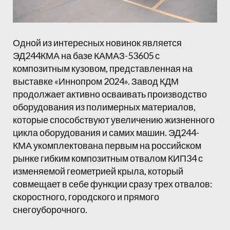
Одной из интересных новинок является
ЭД244КМА на базе КАМАЗ-53605 с
композитным кузовом, представленная на
выставке «Иннопром 2024». Завод КДМ
продолжает активно осваивать производство
оборудования из полимерных материалов,
которые способствуют увеличению жизненного
цикла оборудования и самих машин. ЭД244-
КМА укомплектована первым на российском
рынке гибким композитным отвалом КИП34 с
изменяемой геометрией крыла, который
совмещает в себе функции сразу трех отвалов:
скоростного, городского и прямого
снегоуборочного.