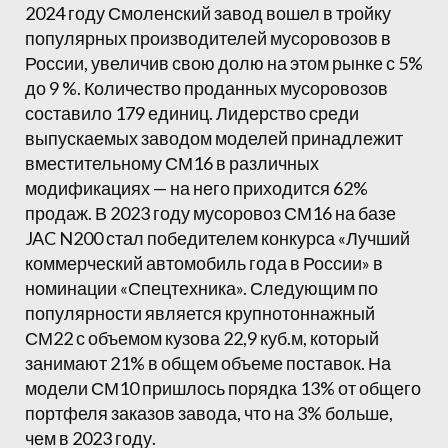
2024 году Смоленский завод вошел в тройку
популярных производителей мусоровозов в
России, увеличив свою долю на этом рынке с 5%
до 9 %. Количество проданных мусоровозов
составило 179 единиц. Лидерство среди
выпускаемых заводом моделей принадлежит
вместительному СМ16 в различных
модификациях — на него приходится 62%
продаж. В 2023 году мусоровоз СМ16 на базе
JAC N200 стал победителем конкурса «Лучший
коммерческий автомобиль года в России» в
номинации «Спецтехника». Следующим по
популярности является крупнотоннажный
СМ22 с объемом кузова 22,9 куб.м, который
занимают 21% в общем объеме поставок. На
модели СМ10 пришлось порядка 13% от общего
портфеля заказов завода, что на 3% больше,
чем в 2023 году.