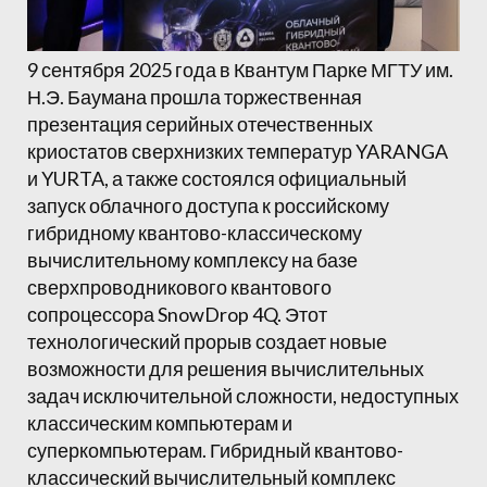
9 сентября 2025 года в Квантум Парке МГТУ им.
Н.Э. Баумана прошла торжественная
презентация серийных отечественных
криостатов сверхнизких температур YARANGA
и YURTA, а также состоялся официальный
запуск облачного доступа к российскому
гибридному квантово-классическому
вычислительному комплексу на базе
сверхпроводникового квантового
сопроцессора SnowDrop 4Q. Этот
технологический прорыв создает новые
возможности для решения вычислительных
задач исключительной сложности, недоступных
классическим компьютерам и
суперкомпьютерам. Гибридный квантово-
классический вычислительный комплекс