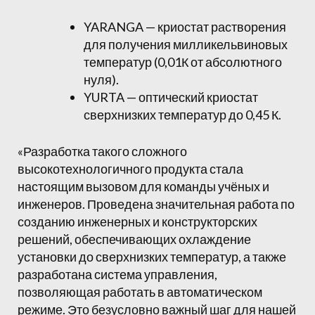
YARANGA — криостат растворения
для получения милликельвиновых
температур (0,01К от абсолютного
нуля).
YURTA — оптический криостат
сверхнизких температур до 0,45 К.
«Разработка такого сложного
высокотехнологичного продукта стала
настоящим вызовом для команды учёных и
инженеров. Проведена значительная работа по
созданию инженерных и конструкторских
решений, обеспечивающих охлаждение
установки до сверхнизких температур, а также
разработана система управления,
позволяющая работать в автоматическом
режиме. Это безусловно важный шаг для нашей