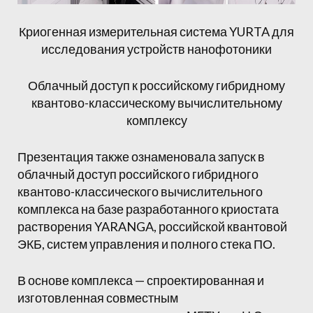
Криогенная измерительная система YURTA для
исследования устройств нанофотоники
Облачный доступ к российскому гибридному
квантово-классическому вычислительному
комплексу
Презентация также ознаменовала запуск в
облачный доступ российского гибридного
квантово-классического вычислительного
комплекса на базе разработанного криостата
растворения YARANGA, российской квантовой
ЭКБ, систем управления и полного стека ПО.
В основе комплекса — спроектированная и
изготовленная совместным