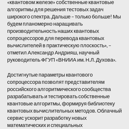
«квантовом железе» собственные квантовые
алгоритмы для решения тестовых задач
широкого спектра. Дальше – только больше! Мы
будем планомерно наращивать
производительность наших квантовых
сопроцессоров для перевода квантовых
вычислителей в практическую плоскость», –
отметил Александр Андрияш, научный
руководитель ФГУП «ВНИИА им. Н.Л. Духова».
Достигнутые параметры квантового
сопроцессора позволят представителям
российского алгоритмического сообщества
разрабатывать и тестировать собственные
квантовые алгоритмы, формируя библиотеку
квантовых вычислительных методов. Облачный
сервис ускорит разработку новых
математических и специальных