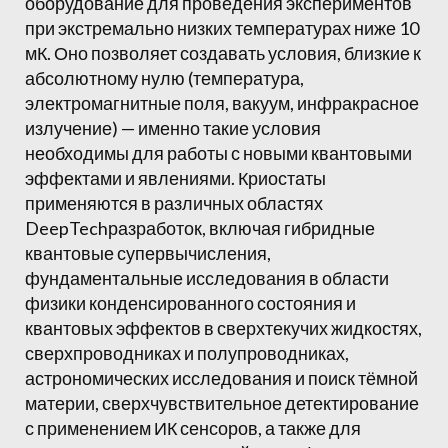
оборудование для проведения экспериментов
при экстремально низких температурах ниже 10
мК. Оно позволяет создавать условия, близкие к
абсолютному нулю (температура,
электромагнитные поля, вакуум, инфракрасное
излучение) — именно такие условия
необходимы для работы с новыми квантовыми
эффектами и явлениями. Криостаты
применяются в различных областях
DeepTechразработок, включая гибридные
квантовые супервычисления,
фундаментальные исследования в области
физики конденсированного состояния и
квантовых эффектов в сверхтекучих жидкостях,
сверхпроводниках и полупроводниках,
астрономических исследования и поиск тёмной
материи, сверхчувствительное детектирование
с применением ИК сенсоров, а также для