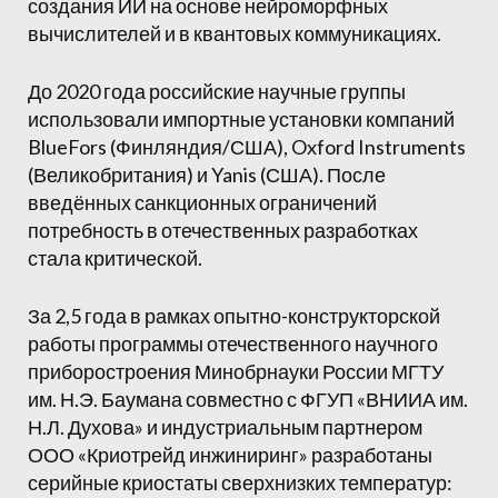
создания ИИ на основе нейроморфных
вычислителей и в квантовых коммуникациях.
До 2020 года российские научные группы
использовали импортные установки компаний
BlueFors (Финляндия/США), Oxford Instruments
(Великобритания) и Yanis (США). После
введённых санкционных ограничений
потребность в отечественных разработках
стала критической.
За 2,5 года в рамках опытно-конструкторской
работы программы отечественного научного
приборостроения Минобрнауки России МГТУ
им. Н.Э. Баумана совместно с ФГУП «ВНИИА им.
Н.Л. Духова» и индустриальным партнером
ООО «Криотрейд инжиниринг» разработаны
серийные криостаты сверхнизких температур: