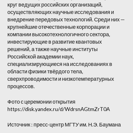
круг ведущих российских организаций,
осуществляющих научные исследования и
внедрение передовых технологий. Среди них —
крупнейшие отечественные корпорации и
компании высокотехнологичного сектора,
инвестирующие в развитие квантовых
решений, а также научные институты
Российской академии наук,
специализирующиеся на исследованиях в
области физики твёрдого тела,
сверхпроводимости и низкотемпературных
процессов.
Фото с церемонии открытия
https://disk.yandex.ru/d/WdrsnAGtmZrT0A
Источник : пресс-центр МГТУ им. Н.Э. Баумана