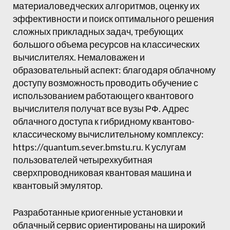
материаловедческих алгоритмов, оценку их
эффективности и поиск оптимального решения
сложных прикладных задач, требующих
большого объема ресурсов на классических
вычислителях. Немаловажен и
образовательный аспект: благодаря облачному
доступу возможность проводить обучение с
использованием работающего квантового
вычислителя получат все вузы РФ. Адрес
облачного доступа к гибридному квантово-
классическому вычислительному комплексу:
https://quantum.sever.bmstu.ru. К услугам
пользователей четырехкубитная
сверхпроводниковая квантовая машина и
квантовый эмулятор.
Разработанные криогенные установки и
облачный сервис ориентированы на широкий