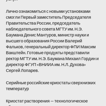
Лично ознакомиться с новыми установками
смогли Первый заместитель Председателя
Правительства России, председатель
наблюдательного совета МГТУ им. Н.Э.
Баумана Денис Мантуров, министр науки и
высшего образования России Валерий
Фальков, генеральный директор ФПИ Максим
Вакштейн. Готовые продукты представили
ректор МГТУ им. Н.Э. Баумана Михаил Гордин и
директор ФГУП «ВНИИА им. Н.Л. Духова»
Сергей Лопарев.
Серийные российские криостаты сверхнизких
температур
Криостат растворения — технологическое