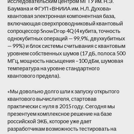
исследовательским центром МГТУ им. Н.Э.
Баумана и ФГУП «ВНИИА им. Н.Л. Духова»
квантовая электронная компонентная база,
включающая сверхпроводниковый квантовый
сопроцессор SnowDrop 4Q (4 кубита, точность
однокубитных операций — 99,9%, двухкубитных
— 99%) и блок системы считывания с квантовым
уровнем собственных шумов (17 дБ, полоса 500
МГц, мощность насыщения –100 дБм, шумовая
температура на уровне стандартного
квантового предела).
«Мы довольно долго шли к запуску открытого
квантового вычислителя, стартовав
практически с нуля в 2015 году. Сегодня мы
презентуем комплексное решение на базе
российской ЭКБ, которое уже дает
разработчикам возможность тестировать на