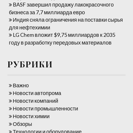
BASF завершил продажу лакокрасочного
бизнеса за 7,7 миллиарда евро
Индия сняла ограничения на поставки сырья
для нефтехимии
LG Chem вложит $9,75 миллиардов к 2035
году в разработку передовых материалов
РУБРИКИ
Важно
Новости автопрома
Новости компаний
Новости промышленности
Новости химии
Обзоры
Технологии и оборудование