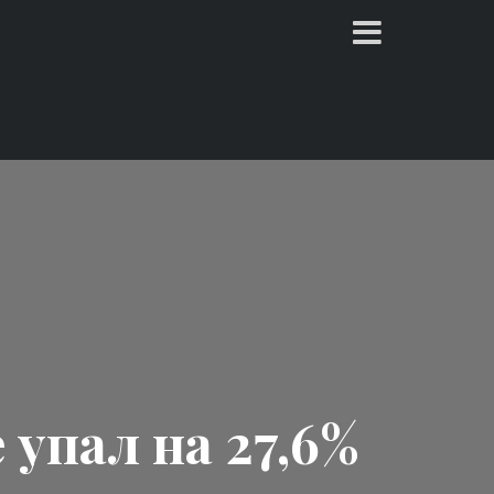
 упал на 27,6%