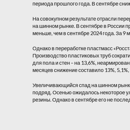
периода прошлого года. В сентябре сни
На совокупном результате отрасли пере
на шинном рынке. В сентябре в России п
меньше, чем в сентябре 2024 года. За 9 
Однако в переработке пластмасс «Росст
Производство пластиковых труб сократи
для пола и стен – на 13,6%, неармирован
месяцев снижение составило 13%, 5,1%,
Увеличивающийся спад на шинном рынке
подряд. Осенью ожидалось некоторое ул
резины. Однако в сентябре его не после