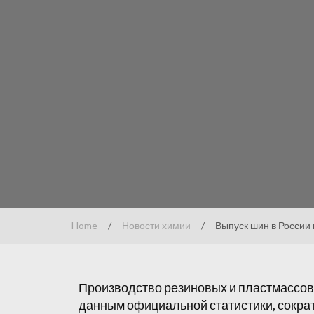
Home
/
Новости химии
/
Выпуск шин в России 
Производство резиновых и пластмассовы
данным официальной статистики, сокра