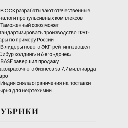
В ОСК разрабатывают отечественные
налоги пропульсивных комплексов
Таможенный союз может
тандартизировать производство ПЭТ-
ары по примеру России
В лидеры нового ЭКГ-рейтинга вошел
Сибур холдинг» и 6 его «дочек»
BASF завершил продажу
акокрасочного бизнеса за 7,7 миллиарда
вро
Индия сняла ограничения на поставки
ырья для нефтехимии
РУБРИКИ