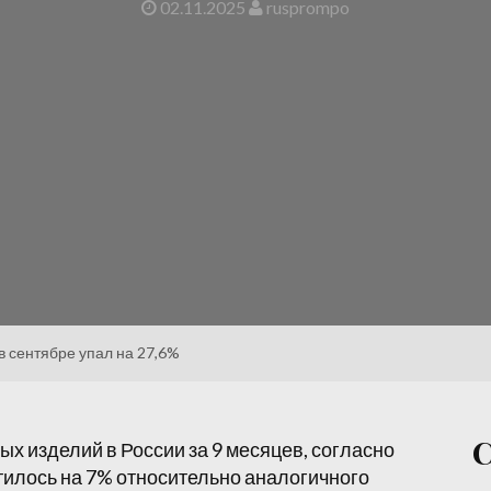
02.11.2025
rusprompo
в сентябре упал на 27,6%
х изделий в России за 9 месяцев, согласно
тилось на 7% относительно аналогичного