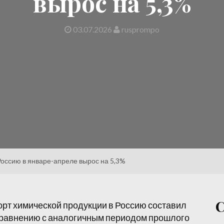
вырос на 5,3%
03.07.2026
rusprompo
Россию в январе-апреле вырос на 5,3%
орт химической продукции в Россию составил
сравнению с аналогичным периодом прошлого