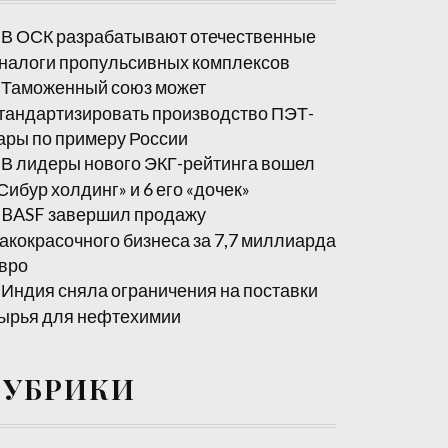
В ОСК разрабатывают отечественные
налоги пропульсивных комплексов
Таможенный союз может
тандартизировать производство ПЭТ-
ары по примеру России
В лидеры нового ЭКГ-рейтинга вошел
Сибур холдинг» и 6 его «дочек»
BASF завершил продажу
акокрасочного бизнеса за 7,7 миллиарда
вро
Индия сняла ограничения на поставки
ырья для нефтехимии
РУБРИКИ