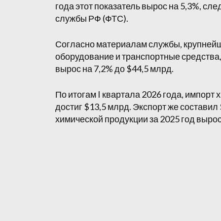
года этот показатель вырос на 5,3%, с
службы РФ (ФТС).
Согласно материалам службы, крупней
оборудование и транспортные средства,
вырос на 7,2% до $44,5 млрд.
По итогам I квартала 2026 года, импорт 
достиг $13,5 млрд. Экспорт же составил 
химической продукции за 2025 год вырос 