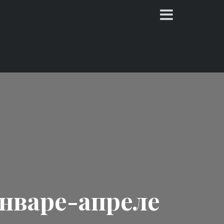
январе-апреле