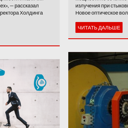
ех», — рассказал
излучения при стыков
иректора Холдинга
Новое оптическое вол
ЧИТАТЬ ДАЛЬШЕ