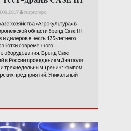
8.08.2017
rusprompo
базе хозяйства «Агрокультура» в
ронежской области бренд Case IH
 и дилеров в честь 175-летнего
работки современного
о оборудования. Бренд Case
й в России проведением Дня поля
 и трехнедельным Тренинг кэмпом
рских предприятий. Уникальный