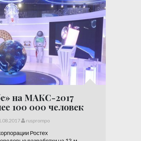
е» на МАКС-2017
ее 100 000 человек
1.08.2017
rusprompo
корпорации Ростех
ередовые разработки на 13-м