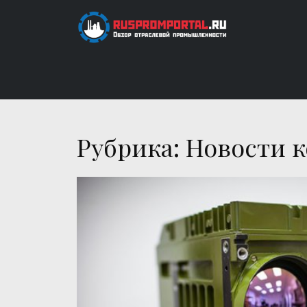
Skip
to
content
RUSPROMPORTAL.
Обзор отраслевой промышленности
Рубрика: Новости 