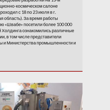
ционно-космическом салоне
оходил с 18 по 23 июля в г.
я область). За время работы
ю «Швабе» посетили более 100 000
й Холдинга ознакомились различные
ии, в том числе представители
ы и Министерства промышленности и