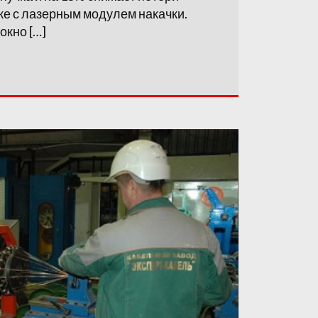
ке с лазерным модулем накачки.
окно […]