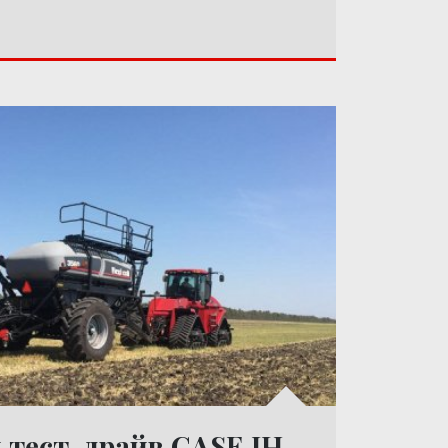
тест-драйв CASE IH