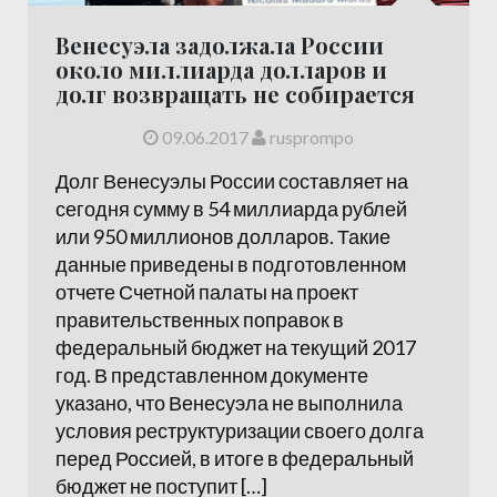
Венесуэла задолжала России
около миллиарда долларов и
долг возвращать не собирается
09.06.2017
rusprompo
Долг Венесуэлы России составляет на
сегодня сумму в 54 миллиарда рублей
или 950 миллионов долларов. Такие
данные приведены в подготовленном
отчете Счетной палаты на проект
правительственных поправок в
федеральный бюджет на текущий 2017
год. В представленном документе
указано, что Венесуэла не выполнила
условия реструктуризации своего долга
перед Россией, в итоге в федеральный
бюджет не поступит […]