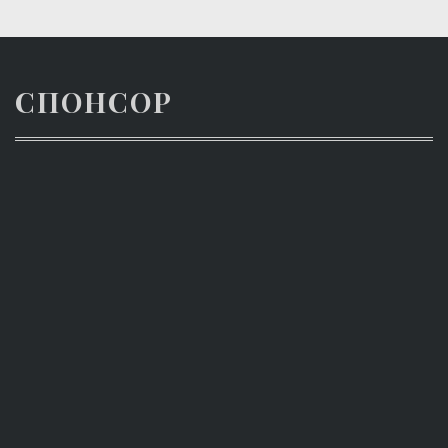
по
записям
СПОНСОР