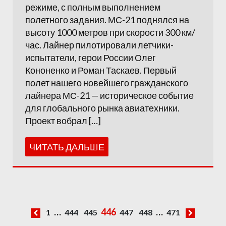
режиме, с полным выполнением
полетного задания. МС-21 поднялся на
высоту 1000 метров при скорости 300 км/
час. Лайнер пилотировали летчики-
испытатели, герои России Олег
Кононенко и Роман Таскаев. Первый
полет нашего новейшего гражданского
лайнера МС-21 — историческое событие
для глобального рынка авиатехники.
Проект вобрал […]
ЧИТАТЬ ДАЛЬШЕ
…
446
…
1
444
445
447
448
471
Навигация