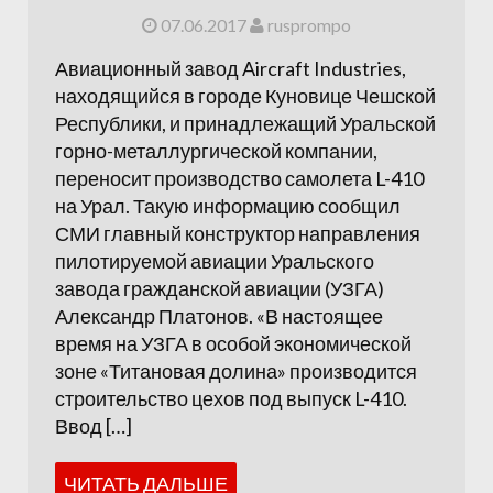
07.06.2017
rusprompo
Авиационный завод Aircraft Industries,
находящийся в городе Куновице Чешской
Республики, и принадлежащий Уральской
горно-металлургической компании,
переносит производство самолета L-410
на Урал. Такую информацию сообщил
СМИ главный конструктор направления
пилотируемой авиации Уральского
завода гражданской авиации (УЗГА)
Александр Платонов. «В настоящее
время на УЗГА в особой экономической
зоне «Титановая долина» производится
строительство цехов под выпуск L-410.
Ввод […]
ЧИТАТЬ ДАЛЬШЕ