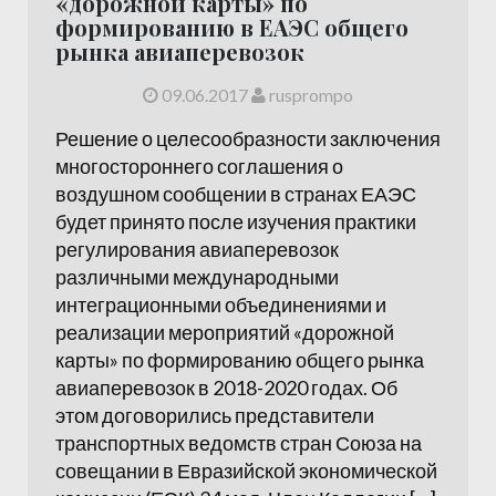
«дорожной карты» по
формированию в ЕАЭС общего
рынка авиаперевозок
09.06.2017
rusprompo
Решение о целесообразности заключения
многостороннего соглашения о
воздушном сообщении в странах ЕАЭС
будет принято после изучения практики
регулирования авиаперевозок
различными международными
интеграционными объединениями и
реализации мероприятий «дорожной
карты» по формированию общего рынка
авиаперевозок в 2018-2020 годах. Об
этом договорились представители
транспортных ведомств стран Союза на
совещании в Евразийской экономической