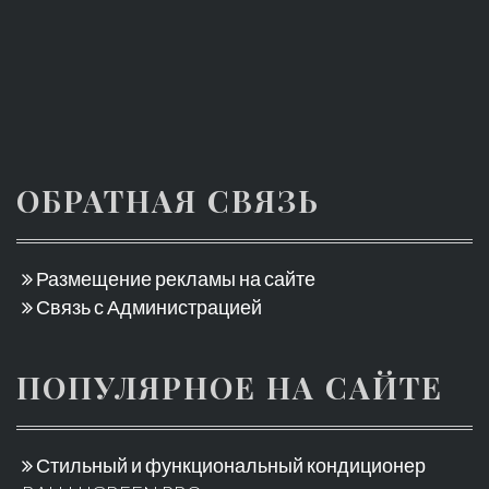
ОБРАТНАЯ СВЯЗЬ
Размещение рекламы на сайте
Связь с Администрацией
ПОПУЛЯРНОЕ НА САЙТЕ
Стильный и функциональный кондиционер