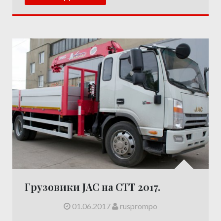
Грузовики JAC на СТТ 2017.
01.06.2017
rusprompo