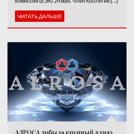
комиссии (ЕЭК) 24 мая. Член Коллегии […]
ЧИТАТЬ ДАЛЬШЕ
АЛРОСА добыла крупный алмаз