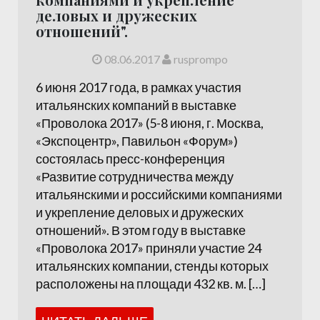
деловых и дружеских
отношений".
08.06.2017
rusprompo
6 июня 2017 года, в рамках участия
итальянских компаний в выставке
«Проволока 2017» (5-8 июня, г. Москва,
«Экспоцентр», Павильон «Форум»)
состоялась пресс-конференция
«Развитие сотрудничества между
итальянскими и российскими компаниями
и укрепление деловых и дружеских
отношений». В этом году в выставке
«Проволока 2017» приняли участие 24
итальянских компании, стенды которых
расположены на площади 432 кв. м. […]