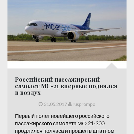
Российский пассажирский
самолет МС-21 впервые поднялся
в воздух
31.05.2017
rusprompo
Первый полет новейшего российского
пассажирского самолета МС-21-300
продлился полчаса и прошел в штатном